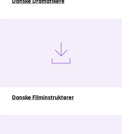
Danske Dramatikere
Danske Filminstruktører