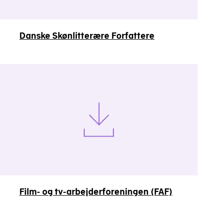
Danske Skønlitterære Forfattere
Film- og tv-arbejderforeningen (FAF)