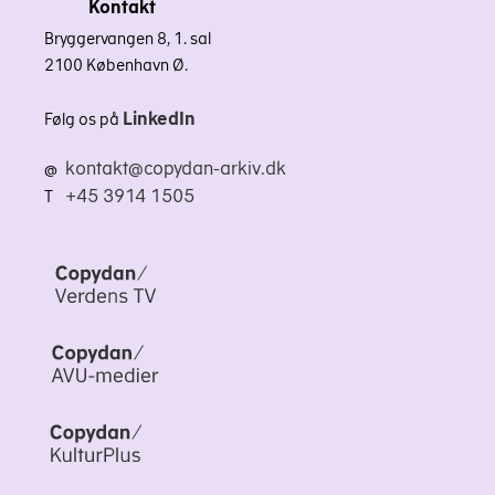
Kontakt
Bryggervangen 8, 1. sal
2100 København Ø.
LinkedIn
Følg os på
kontakt@copydan-arkiv.dk
@
+45 3914 1505
T