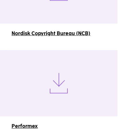
Nordisk Copyright Bureau (NCB)
Performex