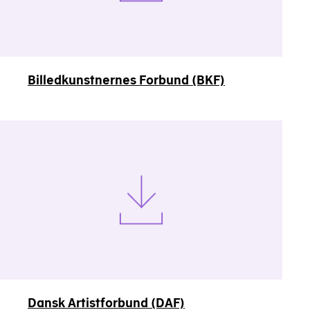
Billedkunstnernes Forbund (BKF)
Dansk Artistforbund (DAF)