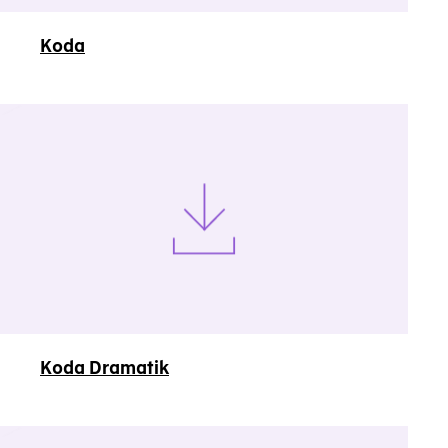
Koda
Koda Dramatik