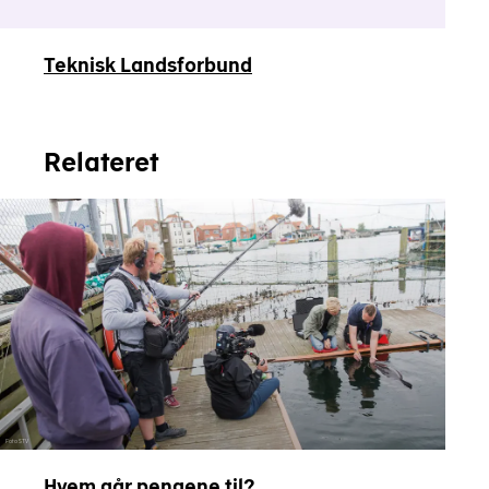
Teknisk Landsforbund
Relateret
Foto STV
Hvem går pengene til?